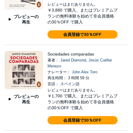
レビューはまだありません。
￥3,880
で購入、またはプレミアムプ
ランの無料体験を始めて非会員価格
プレビューの
再生
の30％OFF で購入
会員登録で30％OFF
Sociedades comparadas
著者：
Jared Diamond
,
Jesús Cuéllar
Menezo
ナレーター：
John Alex Toro
再生時間： 3 時間 59 分
言語： スペイン語
レビューはまだありません。
￥1,700
で購入、またはプレミアムプ
プレビューの
再生
ランの無料体験を始めて非会員価格
の30％OFF で購入
会員登録で30％OFF