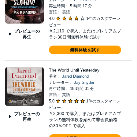
再生時間： 5 時間 17 分
言語： 英語
4.0
1件のカスタマーレ
ビュー
￥2,110
で購入、またはプレミアムプ
プレビューの
再生
ラン30日間無料体験で試す
無料体験を試す
The World Until Yesterday
著者：
Jared Diamond
ナレーター：
Jay Snyder
再生時間： 18 時間 31 分
言語： 英語
5.0
1件のカスタマーレ
ビュー
￥3,300
で購入、またはプレミアムプ
プレビューの
再生
ランの無料体験を始めて非会員価格
の30％OFF で購入