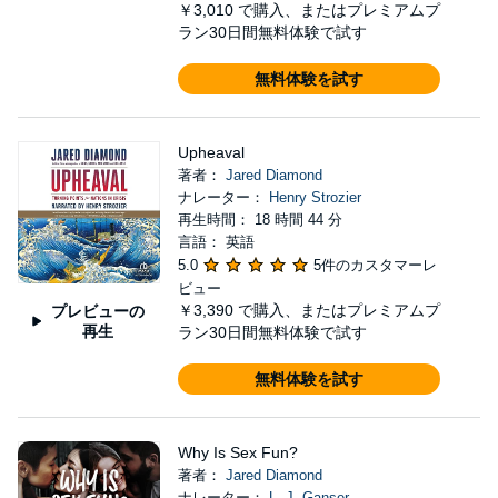
￥3,010
で購入、またはプレミアムプ
ラン30日間無料体験で試す
無料体験を試す
Upheaval
著者：
Jared Diamond
ナレーター：
Henry Strozier
再生時間： 18 時間 44 分
言語： 英語
5.0
5件のカスタマーレ
ビュー
￥3,390
で購入、またはプレミアムプ
プレビューの
再生
ラン30日間無料体験で試す
無料体験を試す
Why Is Sex Fun?
著者：
Jared Diamond
ナレーター：
L. J. Ganser