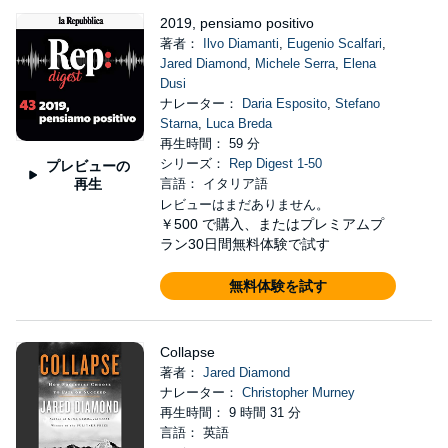
2019, pensiamo positivo
著者：
Ilvo Diamanti
,
Eugenio Scalfari
,
Jared Diamond
,
Michele Serra
,
Elena
Dusi
ナレーター：
Daria Esposito
,
Stefano
Starna
,
Luca Breda
再生時間： 59 分
シリーズ：
Rep Digest 1-50
プレビューの
再生
言語： イタリア語
レビューはまだありません。
￥500
で購入、またはプレミアムプ
ラン30日間無料体験で試す
無料体験を試す
Collapse
著者：
Jared Diamond
ナレーター：
Christopher Murney
再生時間： 9 時間 31 分
言語： 英語