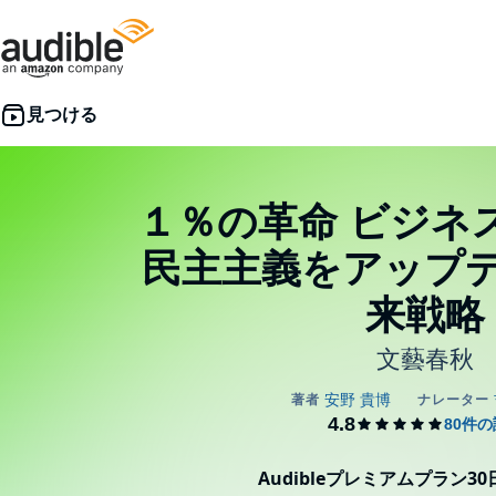
１％の革命 ビジネ
民主主義をアップ
来戦略
文藝春秋
Audibleプレミアムプラン3