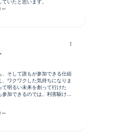
していたと思います。
す
も、そして誰もが参加できる仕組
え、ワクワクした気持ちになりま
って明るい未来を創って行けた
も参加できるのでは。利害駆け引
、多くの人が実感し、世の中の流