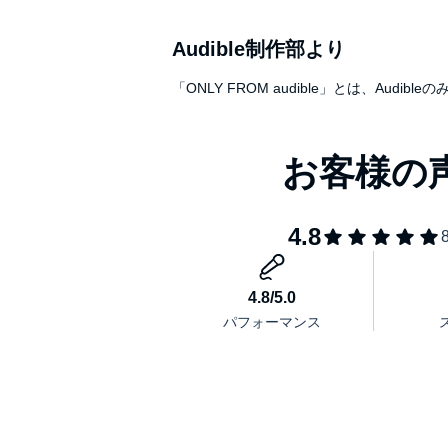
各界の最新トレンドを踏まえた、実装可能な未来ビ
Audible制作部より
本タイトルには付属資料・PDFが用意されていま
「ONLY FROM audible」とは、A
の「目次」からご確認ください。