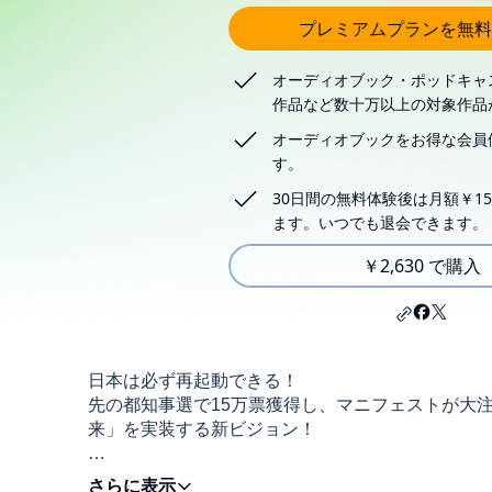
プレミアムプランを無料
オーディオブック・ポッドキャ
作品など数十万以上の対象作品
オーディオブックをお得な会員
す。
30日間の無料体験後は月額￥15
ます。いつでも退会できます。
￥2,630 で購入
日本は必ず再起動できる！
先の都知事選で15万票獲得し、マニフェストが大
来」を実装する新ビジョン！
安野さんの先見性に満ちた本書は、テクノロジーが