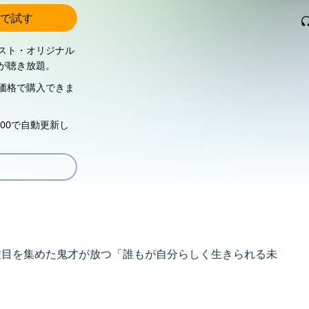
で試す
スト・オリジナル
が聴き放題。
価格で購入できま
00で自動更新し
注目を集めた鬼才が放つ「誰もが自分らしく生きられる未
多様な声を呼び寄せ、共に紡ぐ未来を鮮やかな光として