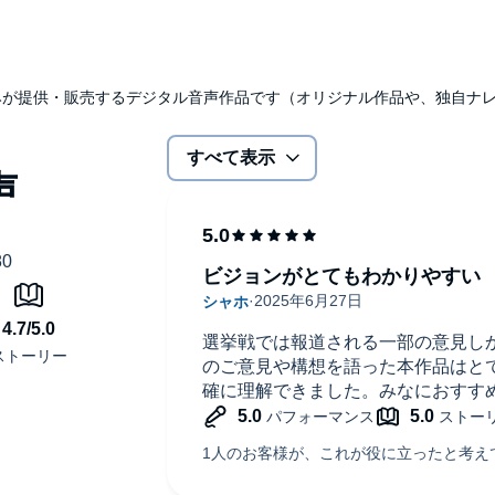
ジョンがここに！
す。ご購入後、PCサイトのライブラリー、またはアプリ上
udibleのみが提供・販売するデジタル音声作品です（オリジナル作品や、独自
すべて表示
ビジョンがとてもわかりやすい
選挙戦では報道される一部の意見し
のご意見や構想を語った本作品はと
確に理解できました。みなにおすす