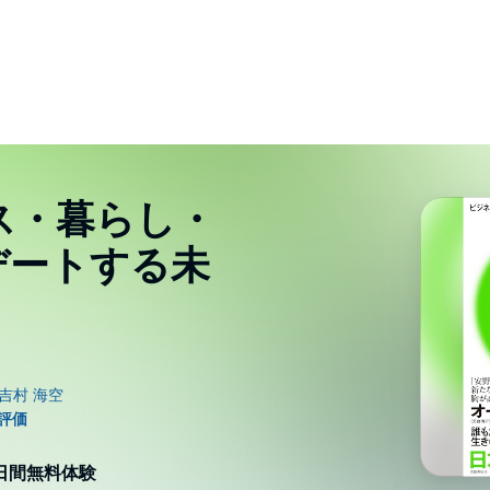
ス・暮らし・
デートする未
0日間無料体験