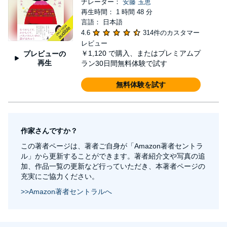
ナレーター：
安藤 玉恵
再生時間： 1 時間 48 分
言語： 日本語
4.6
314件のカスタマー
レビュー
￥1,120
で購入、またはプレミアムプ
プレビューの
再生
ラン30日間無料体験で試す
無料体験を試す
作家さんですか？
この著者ページは、著者ご自身が「Amazon著者セントラ
ル」から更新することができます。著者紹介文や写真の追
加、作品一覧の更新など行っていただき、本著者ページの
充実にご協力ください。
>>Amazon著者セントラルへ