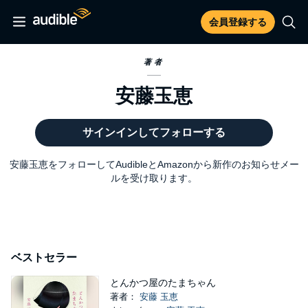
会員登録する
著者
安藤玉恵
サインインしてフォローする
安藤玉恵をフォローしてAudibleとAmazonから新作のお知らせメー
ルを受け取ります。
ベストセラー
とんかつ屋のたまちゃん
著者：
安藤 玉恵