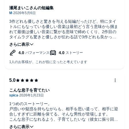
瀬尾まいこさんの短編集
3作どれも優しさと驚きを与える短編だったけど、特にタイ
トルにもなっている優しい音楽は最初どう言う意味から掴ま
れて最後は優しい音楽に繋がる意味で締めくくり、2作目の
タイムラグも驚きと優しさが伝わる話で3作どれも良かった
です
個人的にはタイムラグが好み
こんな息子を育てたい
1つめのスートーリー。
戸惑いや疑惑を持ちながらも、相手を思い遣って、相手に迎
合しすぎずに距離を保てる。そんな男性が登場します。
こんな息子になれるよう、子育てしたいな（彼女に振り回さ
れそうだけど）