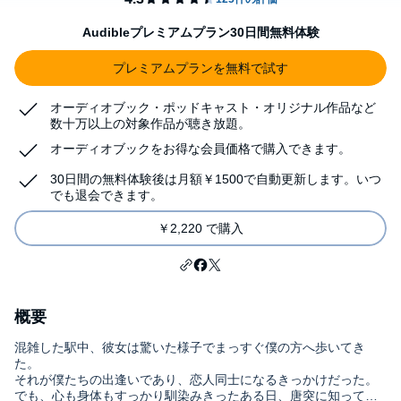
Audibleプレミアムプラン30日間無料体験
プレミアムプランを無料で試す
オーディオブック・ポッドキャスト・オリジナル作品など
数十万以上の対象作品が聴き放題。
オーディオブックをお得な会員価格で購入できます。
30日間の無料体験後は月額￥1500で自動更新します。いつ
でも退会できます。
￥2,220 で購入
概要
混雑した駅中、彼女は驚いた様子でまっすぐ僕の方へ歩いてき
た。
それが僕たちの出逢いであり、恋人同士になるきっかけだった。
でも、心も身体もすっかり馴染みきったある日、唐突に知ってし