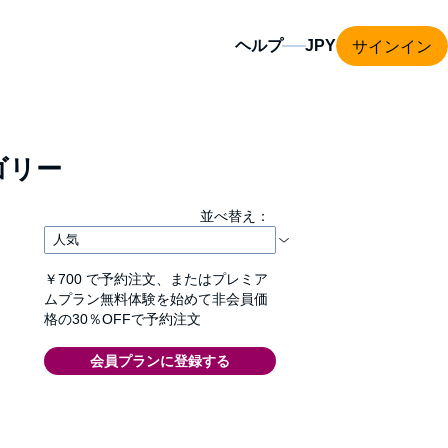
サインイン
ヘルプ
ゴリー
並べ替え：
￥700
で予約注文、またはプレミア
ムプラン無料体験を始めて非会員価
格の30％OFFで予約注文
会員プランに登録する