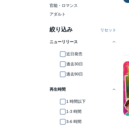
官能・ロマンス
アダルト
絞り込み
リセット
ニューリリース
近日発売
過去30日
過去90日
再生時間
1 時間以下
1-3 時間
3-6 時間