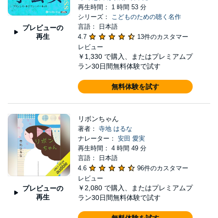
再生時間： 1 時間 53 分
シリーズ：
こどものための聴く名作
言語： 日本語
プレビューの
再生
4.7
13件のカスタマー
レビュー
￥1,330
で購入、またはプレミアムプ
ラン30日間無料体験で試す
無料体験を試す
リボンちゃん
著者：
寺地 はるな
ナレーター：
安田 愛実
再生時間： 4 時間 49 分
言語： 日本語
4.6
96件のカスタマー
レビュー
￥2,080
で購入、またはプレミアムプ
プレビューの
再生
ラン30日間無料体験で試す