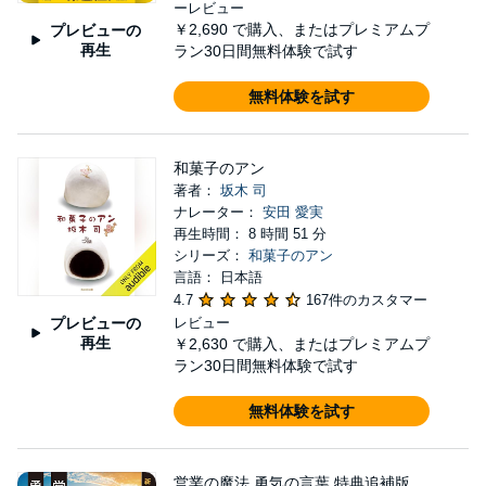
ーレビュー
￥2,690
で購入、またはプレミアムプ
プレビューの
再生
ラン30日間無料体験で試す
無料体験を試す
和菓子のアン
著者：
坂木 司
ナレーター：
安田 愛実
再生時間： 8 時間 51 分
シリーズ：
和菓子のアン
言語： 日本語
4.7
167件のカスタマー
プレビューの
レビュー
再生
￥2,630
で購入、またはプレミアムプ
ラン30日間無料体験で試す
無料体験を試す
営業の魔法 勇気の言葉 特典追補版