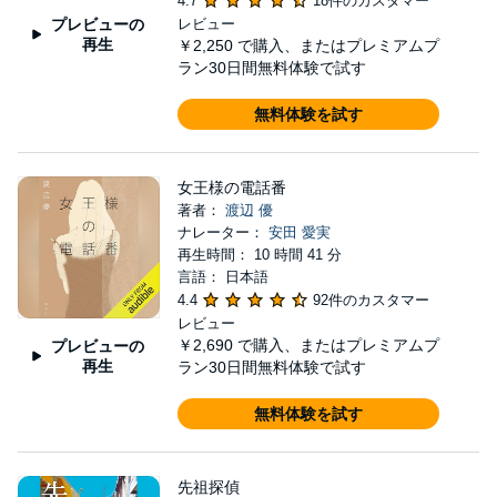
4.7
18件のカスタマー
プレビューの
レビュー
再生
￥2,250
で購入、またはプレミアムプ
ラン30日間無料体験で試す
無料体験を試す
女王様の電話番
著者：
渡辺 優
ナレーター：
安田 愛実
再生時間： 10 時間 41 分
言語： 日本語
4.4
92件のカスタマー
レビュー
￥2,690
で購入、またはプレミアムプ
プレビューの
再生
ラン30日間無料体験で試す
無料体験を試す
先祖探偵