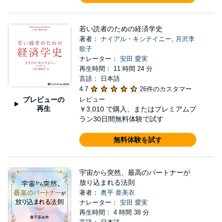
若い読者のための経済学史
著者：
ナイアル・キシテイニー
,
月沢李
歌子
ナレーター：
安田 愛実
再生時間： 11 時間 24 分
言語： 日本語
4.7
26件のカスタマー
プレビューの
レビュー
再生
￥3,010
で購入、またはプレミアムプ
ラン30日間無料体験で試す
無料体験を試す
宇宙から突然、最高のパートナーが
放り込まれる法則
著者：
奥平 亜美衣
ナレーター：
安田 愛実
再生時間： 4 時間 38 分