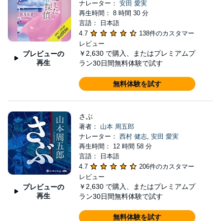
ナレーター：
安田 愛実
再生時間： 8 時間 30 分
言語： 日本語
4.7
138件のカスタマー
レビュー
￥2,630
で購入、またはプレミアムプ
プレビューの
再生
ラン30日間無料体験で試す
無料体験を試す
さぶ
著者：
山本 周五郎
ナレーター：
西村 健志
,
安田 愛実
再生時間： 12 時間 58 分
言語： 日本語
4.7
206件のカスタマー
レビュー
￥2,630
で購入、またはプレミアムプ
プレビューの
再生
ラン30日間無料体験で試す
無料体験を試す