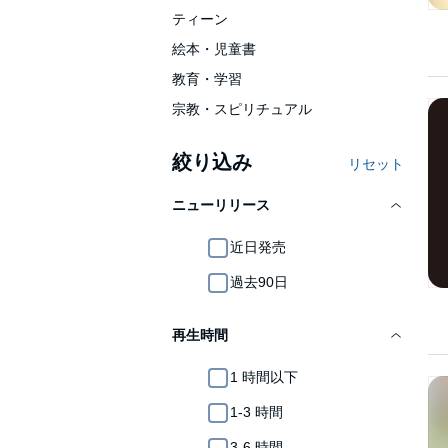
ティーン
絵本・児童書
教育・学習
宗教・スピリチュアル
絞り込み
リセット
ニューリリース
近日発売
過去90日
再生時間
1 時間以下
1-3 時間
3-6 時間