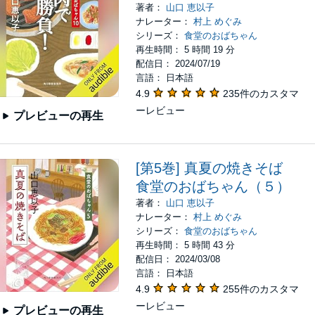
著者：
山口 恵以子
ナレーター：
村上 めぐみ
シリーズ：
食堂のおばちゃん
再生時間： 5 時間 19 分
配信日： 2024/07/19
言語： 日本語
4.9
235件のカスタマ
ーレビュー
プレビューの再生
[第5巻] 真夏の焼きそば
食堂のおばちゃん（５）
著者：
山口 恵以子
ナレーター：
村上 めぐみ
シリーズ：
食堂のおばちゃん
再生時間： 5 時間 43 分
配信日： 2024/03/08
言語： 日本語
4.9
255件のカスタマ
ーレビュー
プレビューの再生