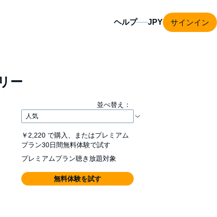
サインイン
ヘルプ
リー
並べ替え：
￥2,220
で購入、またはプレミアム
プラン30日間無料体験で試す
プレミアムプラン聴き放題対象
無料体験を試す