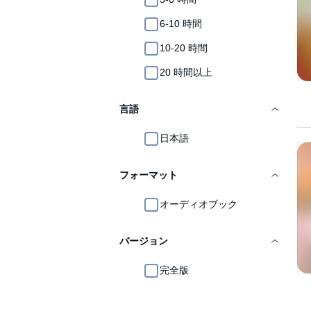
6-10 時間
10-20 時間
20 時間以上
言語
日本語
フォーマット
オーディオブック
バージョン
完全版