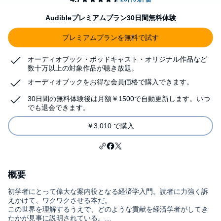
Audibleプレミアムプラン30日間無料体験
プレミアムプランを無料で試す
オーディオブック・ポッドキャスト・オリジナル作品など
数十万以上の対象作品が聴き放題。
オーディオブックをお得な会員価格で購入できます。
30日間の無料体験後は月額￥1500で自動更新します。いつ
でも退会できます。
￥3,010 で購入
概要
初学者にとって偉大な案内役となる経済学入門。読者に力強く訴
えかけて、ワクワクさせる本だ。
この世界を理解するうえで、どのような貢献を経済学者がしてき
たかが見事に説明されている。