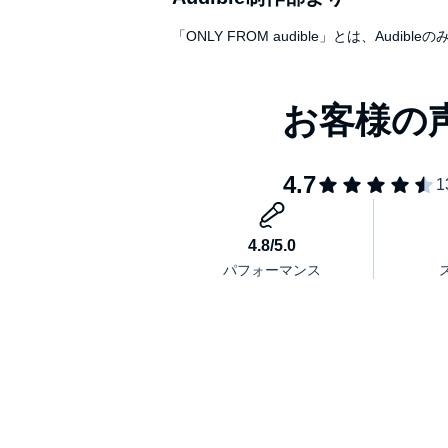
「ONLY FROM audible」とは、A