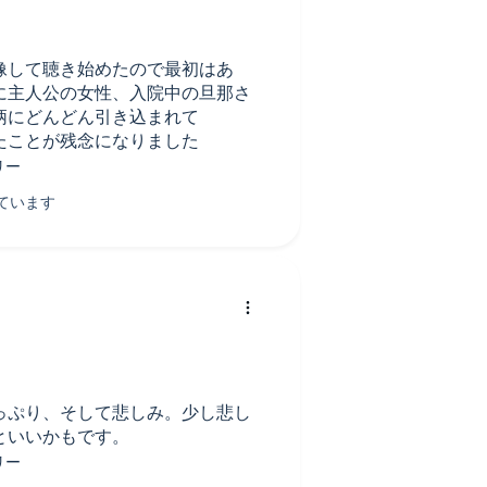
像して聴き始めたので最初はあ
に主人公の女性、入院中の旦那さ
柄にどんどん引き込まれて
たことが残念になりました
っぷり、そして悲しみ。少し悲し
といいかもです。