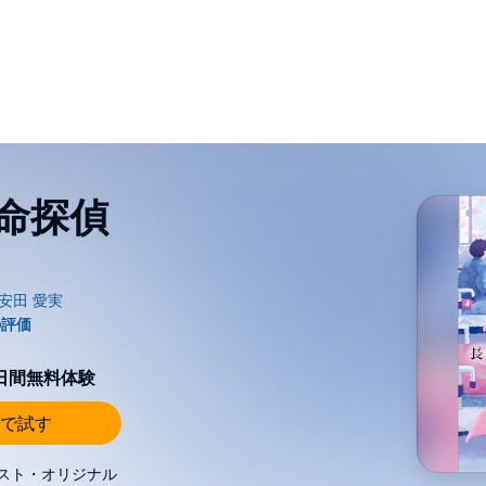
命探偵
0日間無料体験
で試す
スト・オリジナル