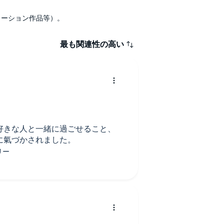
ナレーション作品等）。
最も関連性の高い
好きな人と一緒に過ごせること、
に氣づかされました。