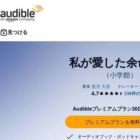
私が愛した余
（小学館）
Audibleプレミアムプラン3
プレミアムプランを無料
オーディオブック・ポッドキャ