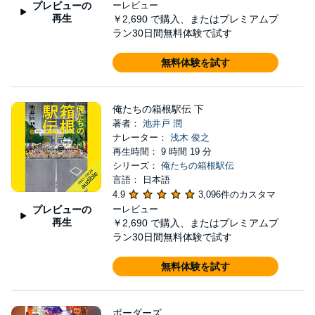
プレビューの
ーレビュー
再生
￥2,690
で購入、またはプレミアムプ
ラン30日間無料体験で試す
無料体験を試す
俺たちの箱根駅伝 下
著者：
池井戸 潤
ナレーター：
浅木 俊之
再生時間： 9 時間 19 分
シリーズ：
俺たちの箱根駅伝
言語： 日本語
4.9
3,096件のカスタマ
プレビューの
ーレビュー
再生
￥2,690
で購入、またはプレミアムプ
ラン30日間無料体験で試す
無料体験を試す
ボーダーズ