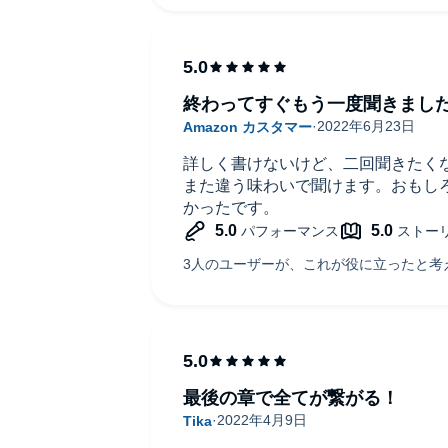
かず。ストップストップ！と巻き戻
し。気持ちを落ち着かせてからまた
素晴らしい作品。
ナレーションの抑揚も派手ではなく
終わってすぐもう一度聞きまし
で素晴らしかったです。
本を買って手元に置きたくなりまし
詳しく書けないけど、二回聞きたく
また違う味わいで聞けます。おもし
かったです。
最後の章で全てが繋がる！