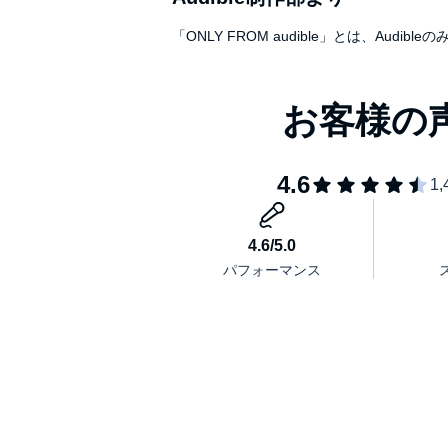
「ONLY FROM audible」とは、A