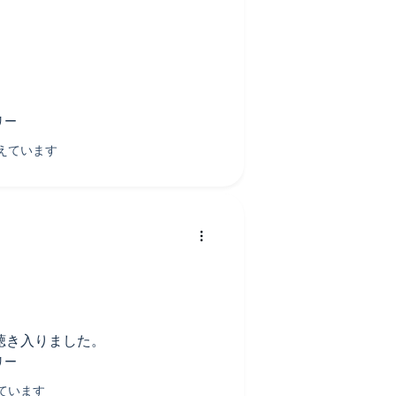
。
聴き入りました。