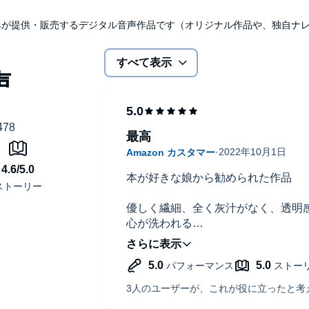
udibleのみが提供・販売するデジタル音声作品です（オリジナル作品や、独自
すべて表示
最高
本が好きな娘から勧められた作品
優しく繊細、全く灰汁がなく、透明
心が洗われる
ナレーション、声色もピッタリでし
驚く展開後に合間無く次の語りが始