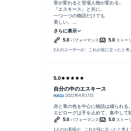
章が変わると登場人物が変わる。
『エスキース』と共に。
一つ一つの物語だけでも
美しい。
最後の章で全てが繋がることで
その感動が倍増する！
初めての感覚。
自分の中のエスキース
赤と青の色を中心に物語は綴られる
エピローグは手を止めて、集中して