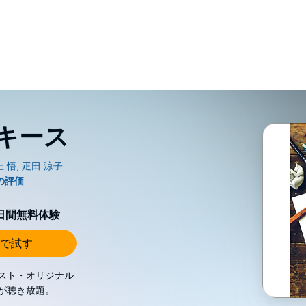
キース
0日間無料体験
で試す
スト・オリジナル
が聴き放題。