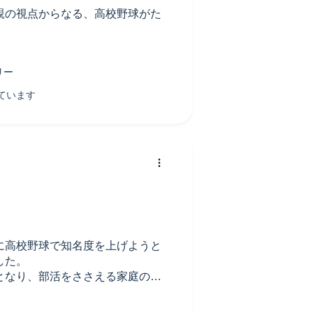
親の視点からなる、高校野球がた
た。
に高校野球で知名度を上げようと
した。
となり、部活をささえる家庭の大
躍への描き方、みんな良かったで