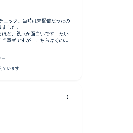
にチェック。当時は未配信だったの
りました。
るほど、視点が面白いです。たい
る当事者ですが、こちらはその母
の成長過程が面白くまた感動的で