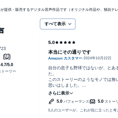
udibleのみが提供・販売するデジタル音声作品です（オリジナル作品や、独自
すべて表示
本当にその通りです
自分の息子も野球ではないが、とあ
た。
このストーリーのようなモノでは無
思いはしました。
この物語の主人公は母子家庭だが、
マ友でも都合よくいい人ばかりでし
くいきません。
でも、実際にあり得ることも描かれ
評価しました。