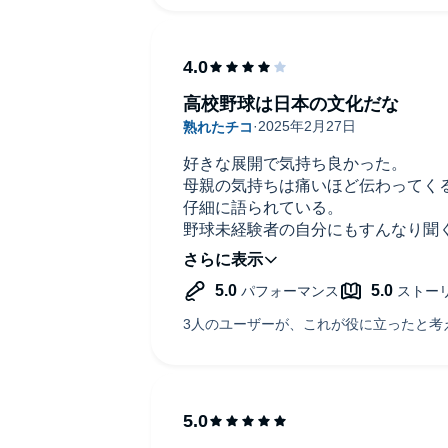
全体的に良かったです。
高校野球は日本の文化だな
好きな展開で気持ち良かった。
母親の気持ちは痛いほど伝わってく
仔細に語られている。
野球未経験者の自分にもすんなり聞
のは、高校野球がテーマであったか
オカンいい息子をもったな！