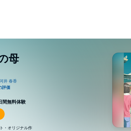
の母
0日間無料体験
ト・オリジナル作