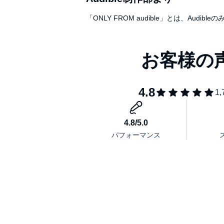
「ONLY FROM audible」とは、A