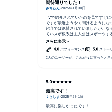
期待通りでした！
TVで紹介されていたのを見てすぐ
ですが最近ようやく聞けるようにな
紹介では絶賛されていましたが、な
ていスポ根系は主人公はスポーツす
親が主人公。母親目線での高校球児
した。
最高です！
最高に楽しかったです！