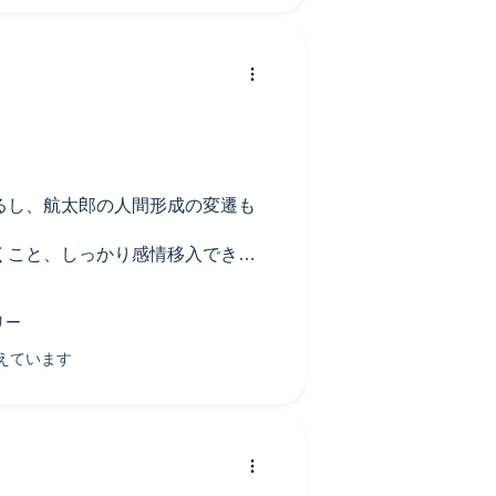
るし、航太郎の人間形成の変遷も
くこと、しっかり感情移入できた
らだと考える。