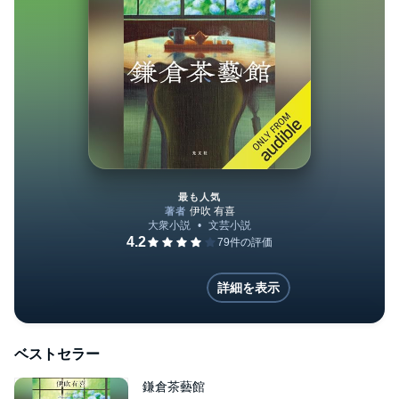
最も人気
鎌倉茶藝館
詳細を表示
ベストセラー
鎌倉茶藝館