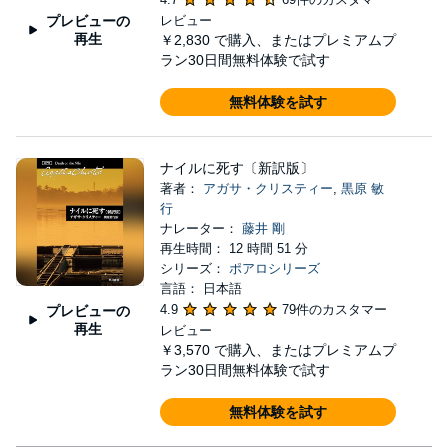
プレビューの
レビュー
再生
￥2,830
で購入、またはプレミアムプ
ラン30日間無料体験で試す
無料体験を試す
ナイルに死す〔新訳版〕
著者：
アガサ・クリスティー
,
黒原 敏
行
ナレーター：
藤井 剛
再生時間： 12 時間 51 分
シリーズ：
ポアロシリーズ
言語： 日本語
4.9
79件のカスタマー
プレビューの
再生
レビュー
￥3,570
で購入、またはプレミアムプ
ラン30日間無料体験で試す
無料体験を試す