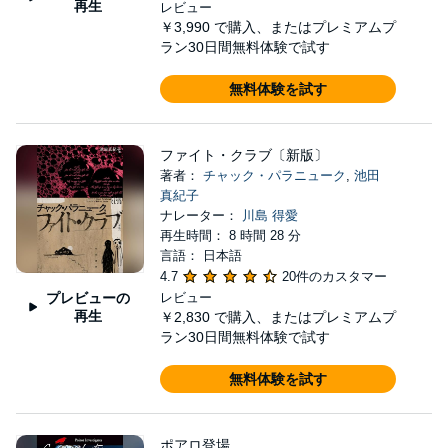
再生
レビュー
￥3,990
で購入、またはプレミアムプ
ラン30日間無料体験で試す
無料体験を試す
ファイト・クラブ〔新版〕
著者：
チャック・パラニューク
,
池田
真紀子
ナレーター：
川島 得愛
再生時間： 8 時間 28 分
言語： 日本語
4.7
20件のカスタマー
プレビューの
レビュー
再生
￥2,830
で購入、またはプレミアムプ
ラン30日間無料体験で試す
無料体験を試す
ポアロ登場