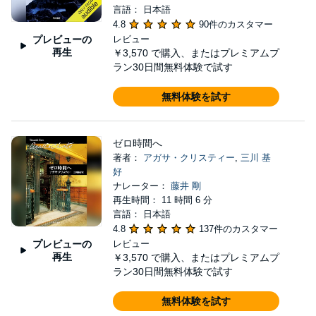
言語： 日本語
4.8
90件のカスタマー
プレビューの
レビュー
再生
￥3,570
で購入、またはプレミアムプ
ラン30日間無料体験で試す
無料体験を試す
ゼロ時間へ
著者：
アガサ・クリスティー
,
三川 基
好
ナレーター：
藤井 剛
再生時間： 11 時間 6 分
言語： 日本語
4.8
137件のカスタマー
プレビューの
レビュー
再生
￥3,570
で購入、またはプレミアムプ
ラン30日間無料体験で試す
無料体験を試す