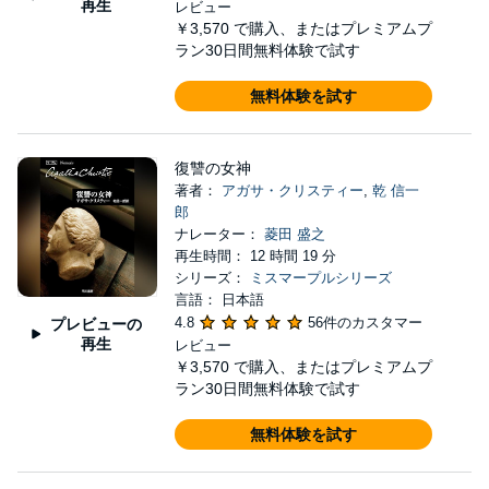
再生
レビュー
￥3,570
で購入、またはプレミアムプ
ラン30日間無料体験で試す
無料体験を試す
復讐の女神
著者：
アガサ・クリスティー
,
乾 信一
郎
ナレーター：
菱田 盛之
再生時間： 12 時間 19 分
シリーズ：
ミスマープルシリーズ
言語： 日本語
4.8
56件のカスタマー
プレビューの
再生
レビュー
￥3,570
で購入、またはプレミアムプ
ラン30日間無料体験で試す
無料体験を試す