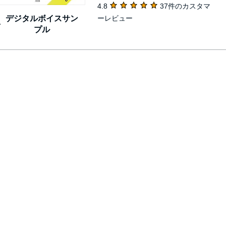
4.8
37件のカスタマ
ーレビュー
デジタルボイスサン
プル