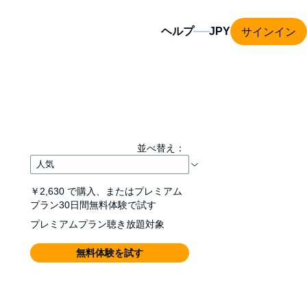
サインイン
ヘルプ
並べ替え：
￥2,630
で購入、またはプレミアム
プラン30日間無料体験で試す
プレミアムプラン聴き放題対象
無料体験を試す