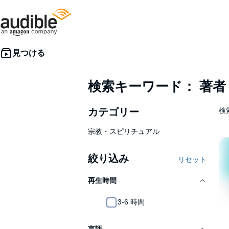
検索キーワード： 著
カテゴリー
検
宗教・スピリチュアル
絞り込み
リセット
再生時間
3-6 時間