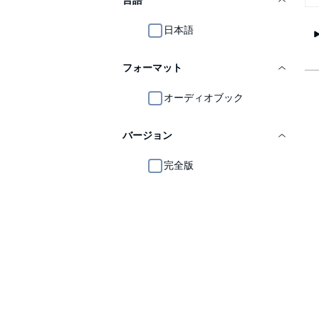
言語
日本語
フォーマット
オーディオブック
バージョン
完全版