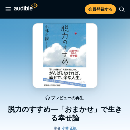
会員登録する
プレビューの再生
脱力のすすめ―「おまかせ」で生き
る幸せ論