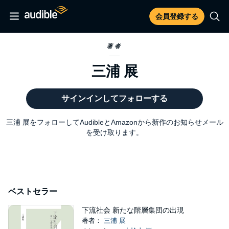
会員登録する
著者
三浦 展
サインインしてフォローする
三浦 展をフォローしてAudibleとAmazonから新作のお知らせメール
を受け取ります。
ベストセラー
下流社会 新たな階層集団の出現
著者：
三浦 展