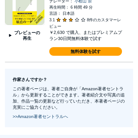
ナレーター：
小桧山 崇
再生時間： 6 時間 49 分
言語： 日本語
3.1
8件のカスタマーレ
ビュー
￥2,630
で購入、またはプレミアムプ
プレビューの
再生
ラン30日間無料体験で試す
無料体験を試す
作家さんですか？
この著者ページは、著者ご自身が「Amazon著者セントラ
ル」から更新することができます。著者紹介文や写真の追
加、作品一覧の更新など行っていただき、本著者ページの
充実にご協力ください。
>>Amazon著者セントラルへ