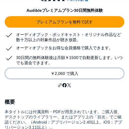
Audibleプレミアムプラン30日間無料体験
プレミアムプランを無料で試す
オーディオブック・ポッドキャスト・オリジナル作品など
数十万以上の対象作品が聴き放題。
オーディオブックをお得な会員価格で購入できます。
30日間の無料体験後は月額￥1500で自動更新します。いつ
でも退会できます。
￥2,060 で購入
概要
本タイトルには付属資料・PDFが用意されています。ご購入後、
デスクトップのライブラリー、またはアプリ上の「目次」でご確
認ください。（Android：アプリバージョン2.40以上、iOS：アプ
リバージョン3.11以上）