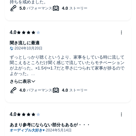
持ちを戒めました。
聞き流しに最適
ずっとしっかり聴くというより、家事をしている時に流して
聞こえるところだけ聞く感じで流していたらモチベーション
が上がった。×1.5や×1.7だと早さにつられて家事が捗るので
よかった。
こういった自己啓発本の中では内容が比較的深く、面白かっ
た。またしばらくしたら聞き返したいと思った。
あまり参考にならない部分もあるが・・・