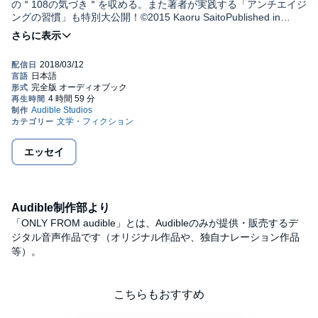
の＂108の気づき＂を収める。また著者が実践する「アンチエイジ
ングの習慣」も特別大公開！©2015 Kaoru SaitoPublished in
Japan by Asahi Shimbun Publications Inc. (P) 2017 Audible, Inc.
エッセイ
Audible制作部より
「ONLY FROM audible」とは、Audibleのみが提供・販売するデ
ジタル音声作品です（オリジナル作品や、独自ナレーション作品
等）。
こちらもおすすめ