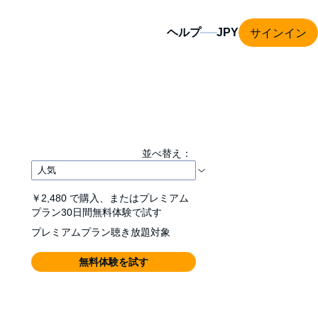
サインイン
ヘルプ
並べ替え：
￥2,480
で購入、またはプレミアム
プラン30日間無料体験で試す
プレミアムプラン聴き放題対象
無料体験を試す