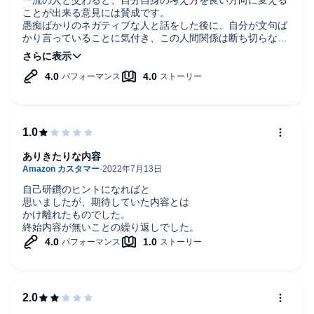
ことが出来る意見には賛成です。
愚痴ばかりのネガティブな人と話をした後に、自分が文句ば
かり言っていることに気付き、この人間関係は断ち切らなけ
ればと思いました。
筆者の言葉に励まされました。
営業は口先だけではなく、真摯な努力に裏打ちされているこ
とがハッキリと分かり、営業も悪くないと思えました。
ありきたりな内容
自己研鑽のヒントになればと
思いましたが、期待していた内容とは
かけ離れたものでした。
終始内容が無いことの繰り返しでした。