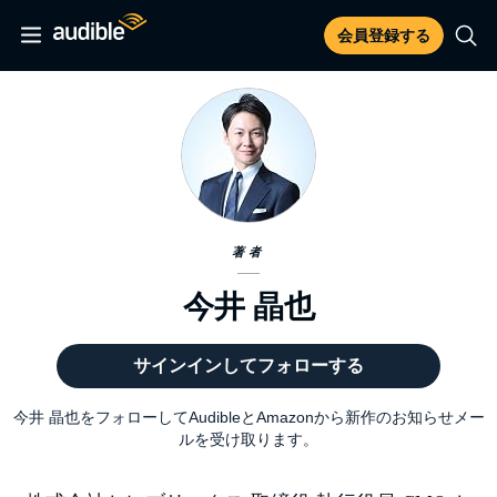
会員登録する
著者
今井 晶也
サインインしてフォローする
今井 晶也をフォローしてAudibleとAmazonから新作のお知らせメー
ルを受け取ります。