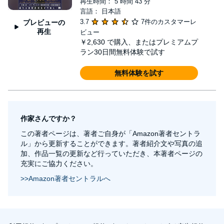
再生時間： 5 時間 43 分
言語： 日本語
3.7
7件のカスタマーレ
プレビューの
再生
ビュー
￥2,630
で購入、またはプレミアムプ
ラン30日間無料体験で試す
無料体験を試す
作家さんですか？
この著者ページは、著者ご自身が「Amazon著者セントラ
ル」から更新することができます。著者紹介文や写真の追
加、作品一覧の更新など行っていただき、本著者ページの
充実にご協力ください。
>>Amazon著者セントラルへ