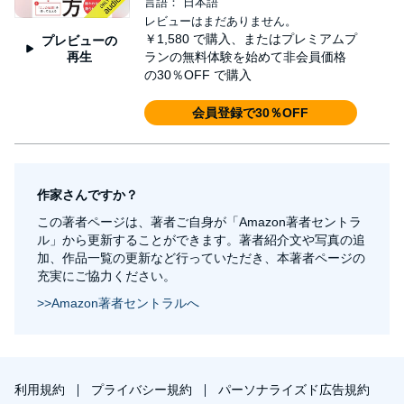
言語： 日本語
レビューはまだありません。
￥1,580
で購入、またはプレミアムプ
プレビューの
再生
ランの無料体験を始めて非会員価格
の30％OFF で購入
会員登録で30％OFF
作家さんですか？
この著者ページは、著者ご自身が「Amazon著者セントラ
ル」から更新することができます。著者紹介文や写真の追
加、作品一覧の更新など行っていただき、本著者ページの
充実にご協力ください。
>>Amazon著者セントラルへ
利用規約
プライバシー規約
パーソナライズド広告規約