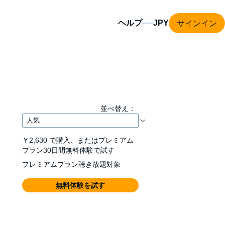
サインイン
ヘルプ
並べ替え：
￥2,630
で購入、またはプレミアム
プラン30日間無料体験で試す
プレミアムプラン聴き放題対象
無料体験を試す