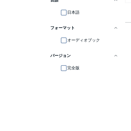
言語
日本語
フォーマット
オーディオブック
バージョン
完全版