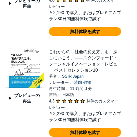
4.8
44件のカスタマー
プレビューの
再生
レビュー
￥2,190
で購入、またはプレミアムプ
ラン30日間無料体験で試す
無料体験を試す
これからの「社会の変え方」を、探
しにいこう。――スタンフォード・
ソーシャルイノベーション・レビュ
ー ベストセレクション10
著者：
SSIR Japan
ナレーター：
濱岡 敬祐
再生時間： 11 時間 3 分
言語： 日本語
プレビューの
再生
4.3
14件のカスタマー
レビュー
￥3,290
で購入、またはプレミアムプ
ラン30日間無料体験で試す
無料体験を試す