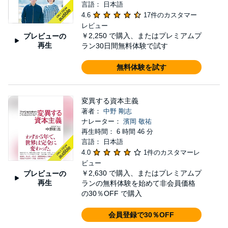
言語： 日本語
4.6
17件のカスタマー
レビュー
￥2,250
で購入、またはプレミアムプ
プレビューの
再生
ラン30日間無料体験で試す
無料体験を試す
変異する資本主義
著者：
中野 剛志
ナレーター：
濱岡 敬祐
再生時間： 6 時間 46 分
言語： 日本語
4.0
1件のカスタマーレ
ビュー
￥2,630
で購入、またはプレミアムプ
プレビューの
再生
ランの無料体験を始めて非会員価格
の30％OFF で購入
会員登録で30％OFF