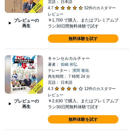
言語： 日本語
4.7
52件のカスタマー
レビュー
￥1,700
で購入、またはプレミアムプ
プレビューの
再生
ラン30日間無料体験で試す
無料体験を試す
キャンセルカルチャー
著者：
前嶋 和弘
ナレーター：
濱岡 敬祐
再生時間： 7 時間 24 分
言語： 日本語
4.3
12件のカスタマー
レビュー
￥2,630
で購入、またはプレミアムプ
プレビューの
再生
ラン30日間無料体験で試す
無料体験を試す