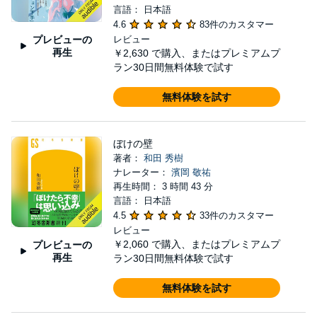
言語： 日本語
4.6
83件のカスタマー
プレビューの
レビュー
再生
￥2,630
で購入、またはプレミアムプ
ラン30日間無料体験で試す
無料体験を試す
ぼけの壁
著者：
和田 秀樹
ナレーター：
濱岡 敬祐
再生時間： 3 時間 43 分
言語： 日本語
4.5
33件のカスタマー
レビュー
￥2,060
で購入、またはプレミアムプ
プレビューの
再生
ラン30日間無料体験で試す
無料体験を試す