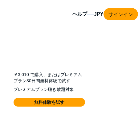
サインイン
ヘルプ
￥3,010
で購入、またはプレミアム
プラン30日間無料体験で試す
プレミアムプラン聴き放題対象
無料体験を試す