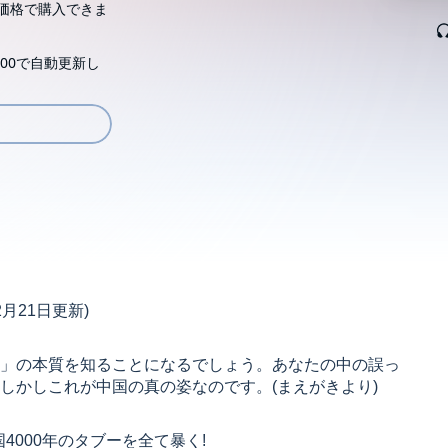
価格で購入できま
00で自動更新し
月21日更新)
」の本質を知ることになるでしょう。あなたの中の誤っ
しかしこれが中国の真の姿なのです。(まえがきより)
4000年のタブーを全て暴く!