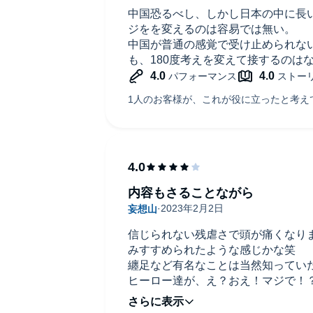
中国恐るべし、しかし日本の中に長
ジをを変えるのは容易では無い。
中国が普通の感覚で受け止められな
も、180度考えを変えて接するのは
内容もさることながら
信じられない残虐さで頭が痛くなり
みすすめられたような感じかな笑
纏足など有名なことは当然知ってい
ヒーロー達が、え？おえ！マジで！
それが史実であるのだからね…