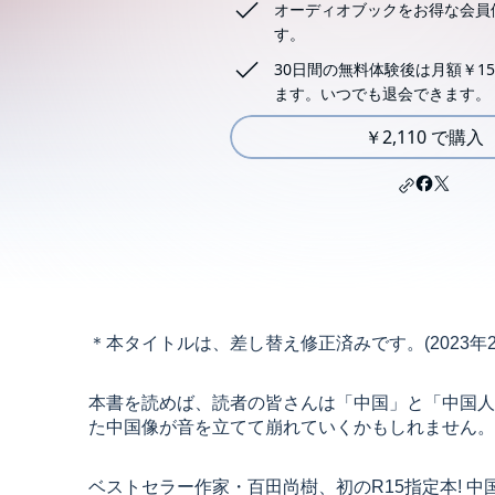
オーディオブックをお得な会員
す。
30日間の無料体験後は月額￥15
ます。いつでも退会できます。
￥2,110 で購入
＊本タイトルは、差し替え修正済みです。(2023年2
本書を読めば、読者の皆さんは「中国」と「中国人
た中国像が音を立てて崩れていくかもしれません。
ベストセラー作家・百田尚樹、初のR15指定本! 中国