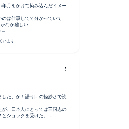
い年月をかけて染み込んだイメー
いのは仕事してて分かっていて
なかなか難しい
ました、が！語り口の軽妙さで読
たが、日本人にとっては三国志の
？とショックを受けた。