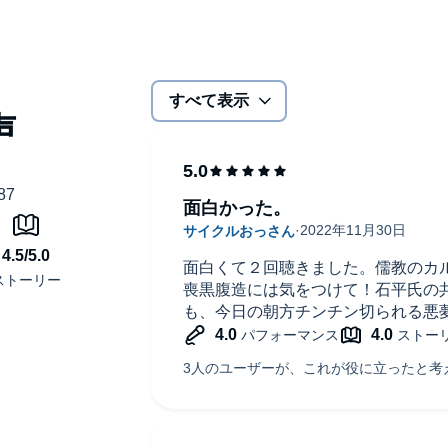
すべて表示
面白かった。
面白くて２回聴きました。儒教のカ
喪黒腹造には気をつけて！石平氏の
も、今日の朝方チンチン切られる悪