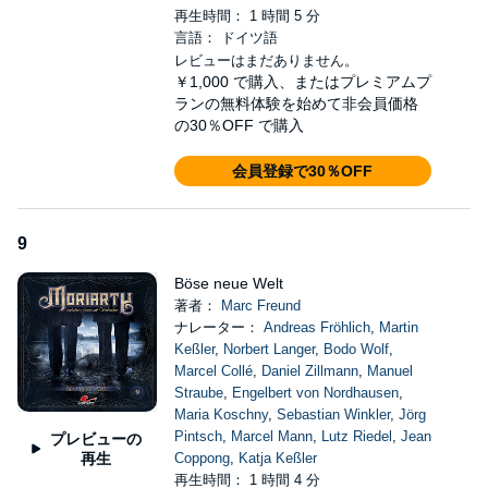
再生時間： 1 時間 5 分
言語： ドイツ語
レビューはまだありません。
￥1,000
で購入、またはプレミアムプ
ランの無料体験を始めて非会員価格
の30％OFF で購入
会員登録で30％OFF
9
Böse neue Welt
著者：
Marc Freund
ナレーター：
Andreas Fröhlich
,
Martin
Keßler
,
Norbert Langer
,
Bodo Wolf
,
Marcel Collé
,
Daniel Zillmann
,
Manuel
Straube
,
Engelbert von Nordhausen
,
Maria Koschny
,
Sebastian Winkler
,
Jörg
Pintsch
,
Marcel Mann
,
Lutz Riedel
,
Jean
プレビューの
再生
Coppong
,
Katja Keßler
再生時間： 1 時間 4 分