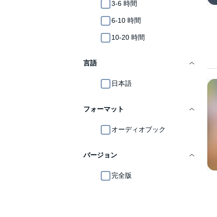
3-6 時間
6-10 時間
10-20 時間
言語
日本語
フォーマット
オーディオブック
バージョン
完全版