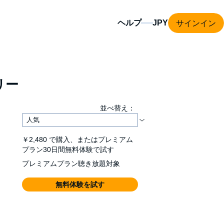
サインイン
ヘルプ
リー
並べ替え：
￥2,480
で購入、またはプレミアム
プラン30日間無料体験で試す
プレミアムプラン聴き放題対象
無料体験を試す