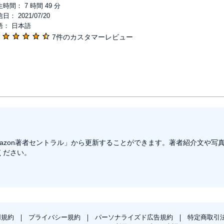
時間： 7 時間 49 分
日： 2021/07/20
語： 日本語
7件のカスタマーレビュー
azon著者セントラル」から更新することができます。著者紹介文や写
ください。
用規約
プライバシー規約
パーソナライズド広告規約
特定商取引