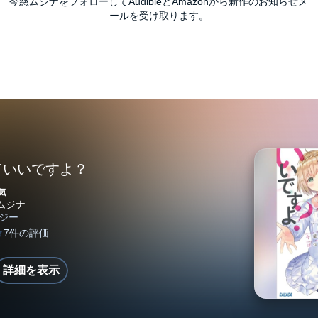
今慈ムジナをフォローしてAudibleとAmazonから新作のお知らせメ
ールを受け取ります。
ていいですよ？
気
詳細を表示