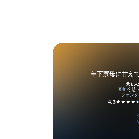
年下寮母に甘え
最も人