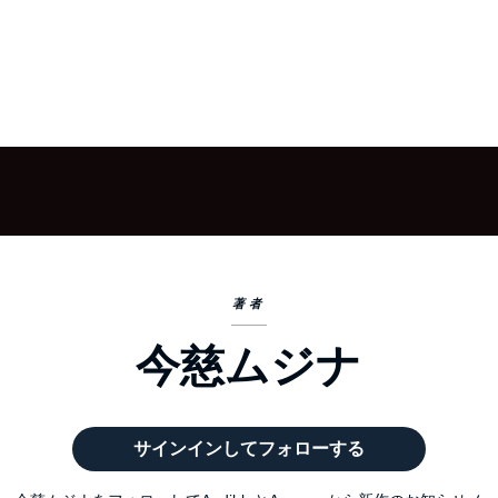
著者
今慈ムジナ
サインインしてフォローする