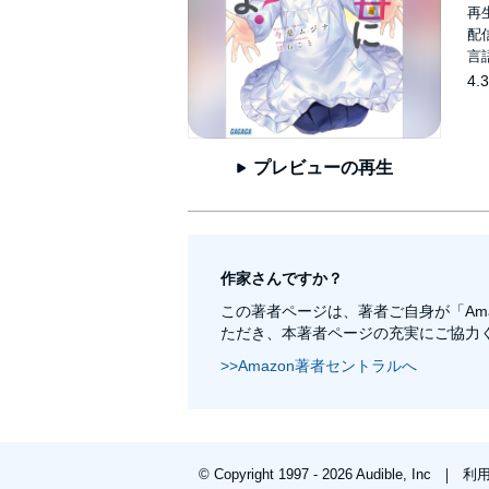
再生
配信
言
4.3
プレビューの再生
作家さんですか？
この著者ページは、著者ご自身が「Am
ただき、本著者ページの充実にご協力
>>Amazon著者セントラルへ
© Copyright 1997 - 2026 Audible, Inc
利