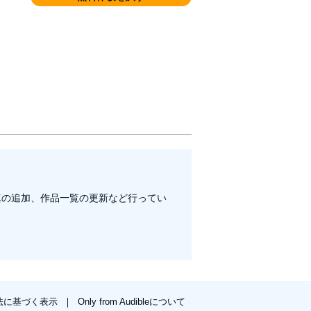
真の追加、作品一覧の更新など行ってい
法に基づく表示
Only from Audibleについて