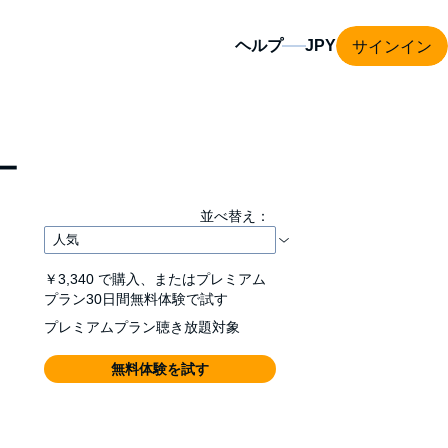
サインイン
ヘルプ
ー
並べ替え：
￥3,340
で購入、またはプレミアム
プラン30日間無料体験で試す
プレミアムプラン聴き放題対象
無料体験を試す