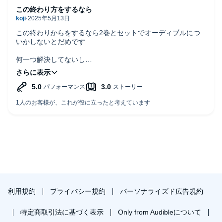
この終わり方をするなら
この終わりからをするなら2巻とセットでオーディブルにつ
いかしないとだめです
何一つ解決してないし
何も真実はわからないし
単品として物語として体をなしていません
切り方が本当に最悪だと思います
利用規約
プライバシー規約
パーソナライズド広告規約
特定商取引法に基づく表示
Only from Audibleについて