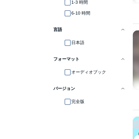
1-3 時間
6-10 時間
言語
日本語
フォーマット
オーディオブック
バージョン
完全版