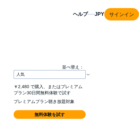
サインイン
ヘルプ
並べ替え：
￥2,480
で購入、またはプレミアム
プラン30日間無料体験で試す
プレミアムプラン聴き放題対象
無料体験を試す