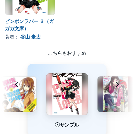
ピンポンラバー ３（ガ
ガガ文庫）
著者：
谷山 走太
こちらもおすすめ
サンプル
サンプル
サンプル