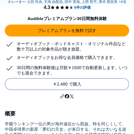
Audibleプレミアムプラン30日間無料体験
プレミアムプランを無料で試す
オーディオブック・ポッドキャスト・オリジナル作品など
数十万以上の対象作品が聴き放題。
オーディオブックをお得な会員価格で購入できます。
30日間の無料体験後は月額￥1500で自動更新します。いつ
でも退会できます。
￥2,480 で購入
概要
学園ランキング一位の男が海外遠征から凱旋。時を同じくして、
中国卓球界の新星「夢幻の天女」が来日する。それは大いなる波