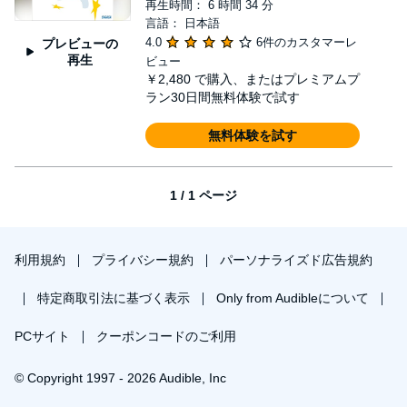
再生時間： 6 時間 34 分
言語： 日本語
4.0
6件のカスタマーレ
プレビューの
再生
ビュー
￥2,480
で購入、またはプレミアムプ
ラン30日間無料体験で試す
無料体験を試す
1 / 1 ページ
利用規約
プライバシー規約
パーソナライズド広告規約
特定商取引法に基づく表示
Only from Audibleについて
PCサイト
クーポンコードのご利用
© Copyright 1997 - 2026 Audible, Inc