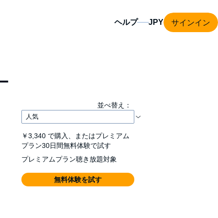
サインイン
ヘルプ
ー
並べ替え：
￥3,340
で購入、またはプレミアム
プラン30日間無料体験で試す
プレミアムプラン聴き放題対象
無料体験を試す