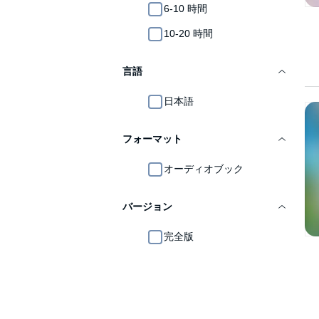
6-10 時間
10-20 時間
言語
日本語
フォーマット
オーディオブック
バージョン
完全版