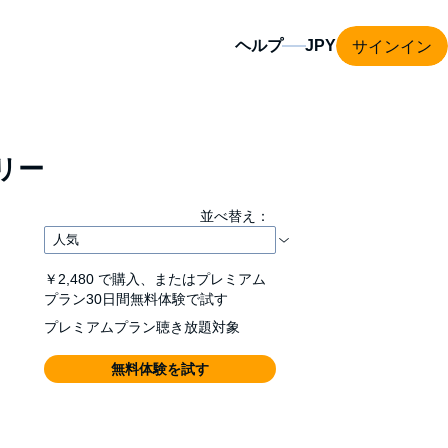
サインイン
ヘルプ
リー
並べ替え：
￥2,480
で購入、またはプレミアム
プラン30日間無料体験で試す
プレミアムプラン聴き放題対象
無料体験を試す