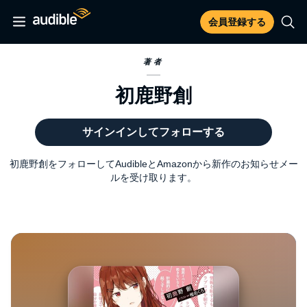
会員登録する
著者
初鹿野創
サインインしてフォローする
初鹿野創をフォローしてAudibleとAmazonから新作のお知らせメー
ルを受け取ります。