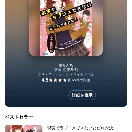
最も人気
現実でラブコメできないとだれ
詳細を表示
ベストセラー
現実でラブコメできないとだれが決