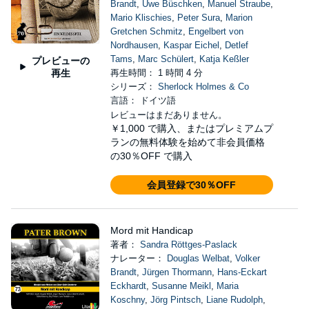
Brandt
,
Uwe Büschken
,
Manuel Straube
,
Mario Klischies
,
Peter Sura
,
Marion
Gretchen Schmitz
,
Engelbert von
Nordhausen
,
Kaspar Eichel
,
Detlef
Tams
,
Marc Schülert
,
Katja Keßler
プレビューの
再生
再生時間： 1 時間 4 分
シリーズ：
Sherlock Holmes & Co
言語： ドイツ語
レビューはまだありません。
￥1,000
で購入、またはプレミアムプ
ランの無料体験を始めて非会員価格
の30％OFF で購入
会員登録で30％OFF
Mord mit Handicap
著者：
Sandra Röttges-Paslack
ナレーター：
Douglas Welbat
,
Volker
Brandt
,
Jürgen Thormann
,
Hans-Eckart
Eckhardt
,
Susanne Meikl
,
Maria
Koschny
,
Jörg Pintsch
,
Liane Rudolph
,