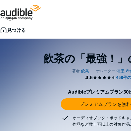
飲茶の「最強！」
Audibleプレミアムプラン3
プレミアムプランを無料
オーディオブック・ポッドキャ
作品など数十万以上の対象作品