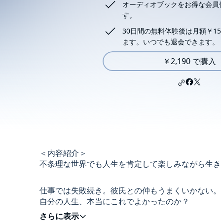
オーディオブックをお得な会員
す。
30日間の無料体験後は月額￥15
ます。いつでも退会できます。
￥2,190 で購入
＜内容紹介＞
不条理な世界でも人生を肯定して楽しみながら生き
仕事では失敗続き。彼氏との仲もうまくいかない。
自分の人生、本当にこれでよかったのか？
そんな悩みを抱える「アキホ」は「飲茶先生」に助