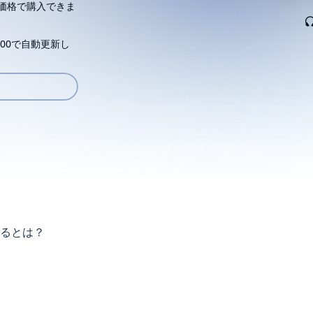
価格で購入できま
00で自動更新し
るとは？
けを求めますが……