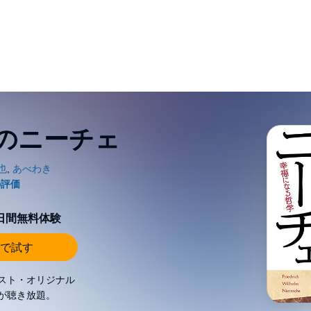
のニーチェ
0日間無料体験
で試す
スト・オリジナル
が聴き放題。