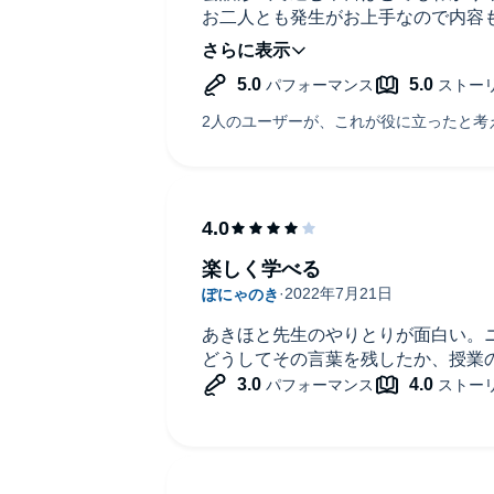
お二人とも発生がお上手なので内容
た。
ありがとうございました。
楽しく学べる
あきほと先生のやりとりが面白い。
どうしてその言葉を残したか、授業