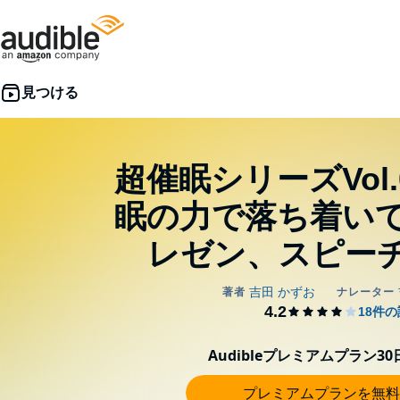
超催眠シリーズVol.
眠の力で落ち着い
レゼン、スピー
Audibleプレミアムプラン3
プレミアムプランを無料