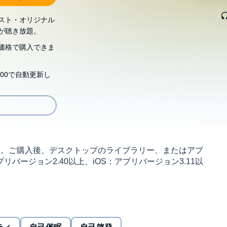
スト・オリジナル
が聴き放題。
価格で購入できま
00で自動更新し
す。ご購入後、デスクトップのライブラリー、またはアプ
リバージョン2.40以上、iOS：アプリバージョン3.11以
6
いです。プレゼン、スピーチ、面接。ちょっとした会議や