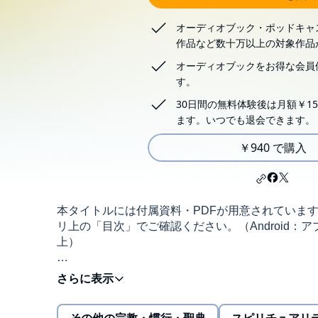
オーディオブック・ポッドキャ
作品など数十万以上の対象作品
オーディオブックをお得な会員
す。
30日間の無料体験後は月額￥15
ます。いつでも退会できます。
￥940 で購入
本タイトルには付属資料・PDFが用意されていま
リ上の「目次」でご確認ください。（Android：アプ
上）
伝説の催眠術師 吉田かずおの超催眠シリーズVol.0
‐緊張やあがり症を意志の力で克服することは難し