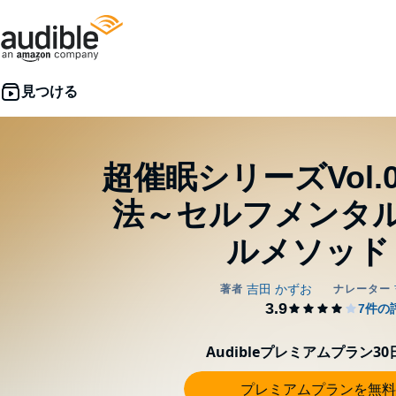
超催眠シリーズVol.
法～セルフメンタ
ルメソッド
Audibleプレミアムプラン3
プレミアムプランを無料