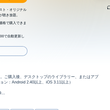
スト・オリジナル
が聴き放題。
価格で購入できま
00で自動更新し
す。ご購入後、デスクトップのライブラリー、またはアプ
droid 2.40以上、iOS 3.11以上）
9
る「心と体を制御する技術」