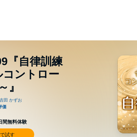
09『自律訓練
ルコントロー
～』
0日間無料体験
で試す