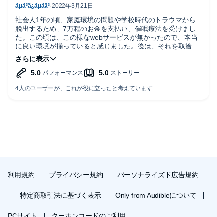
社会人1年の頃、家庭環境の問題や学校時代のトラウマから
脱出するため、7万程のお金を支払い、催眠療法を受けまし
た。この頃は、この様なwebサービスが無かったので、本当
に良い環境が揃っていると感じました。後は、それを取捨選
択する個人の力量や感性かなと思います。私は、この音源は
進めたいと思います。参考になれば幸いです。^_^
利用規約
プライバシー規約
パーソナライズド広告規約
特定商取引法に基づく表示
Only from Audibleについて
PCサイト
クーポンコードのご利用