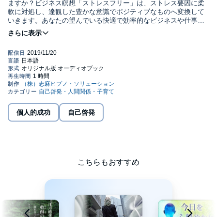
ますか？ビジネス瞑想「ストレスフリー」は、ストレス要因に柔
軟に対処し、達観した豊かな意識でポジティブなものへ変換して
いきます。あなたの望んでいる快適で効率的なビジネスや仕事が
できるようにしていきましょう。 トラック１は、ストレス要因だ
と感じているすべてのことから解放していきます。ストレス要因
に対して免疫力を高めます。その後、ストレス要因から波動を上
げるための25個のアファメーションを受け取ります。 トラック２
は、ソルフェジオ周波数417Hzとサブリミナルアファメーション
を加えたサウンドをお愉しみください。BGMのように流しながら
仕事や作業を行なうことができます。トラック１の体験に慣れた
ら、トラック２から再生しご活用ください。 ビジネスや仕事に有
利な強いビジネスオーラを創ります。 ※このプログラムでは、聴
覚として認識する言葉以外に、特化した周波数と波形による肯定
個人的成功
自己啓発
的なメッセージによる体験が含まれます。ソルフェジオ周波数
417Hzは、無意識と意識にマイナス思考やネガティブな状況から
の回復を促すと言われています。「問題の克服、困難・挫折から
回復する振動音」です。©志麻絹依 (P)2019 Shima Hypno
Solution, Inc.
こちらもおすすめ