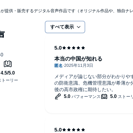
udibleのみが提供・販売するデジタル音声作品です（オリジナル作品や、独自
すべて表示
本当の中国が知れる
メディアが論じない部分がわかりや
の防衛意識、危機管理意識が希薄か
後の高市政権に期待したい。