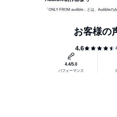
「ONLY FROM audible」とは、A