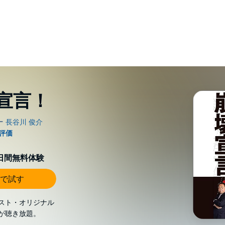
宣言！
0日間無料体験
で試す
スト・オリジナル
が聴き放題。