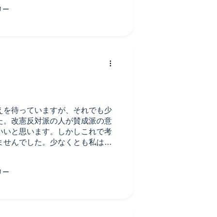
えを待っていますが、それでも少
た。改憲反対派の人が賛成派の意
いいと思います。しかしこれで考
ませんでした。少なくとも私は、
一番強く残りました。