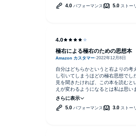
極右による極右のための思想本
自分はどちらかというと右よりの考
し引いてしまうほどの極右思想でし
見を聞きたければ、この本を読むと
えが変わるようになるとは私は思い
この人思想強いんだなという感想が