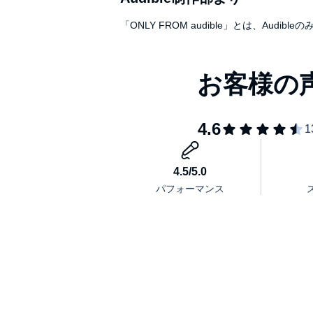
「ONLY FROM audible」とは、A