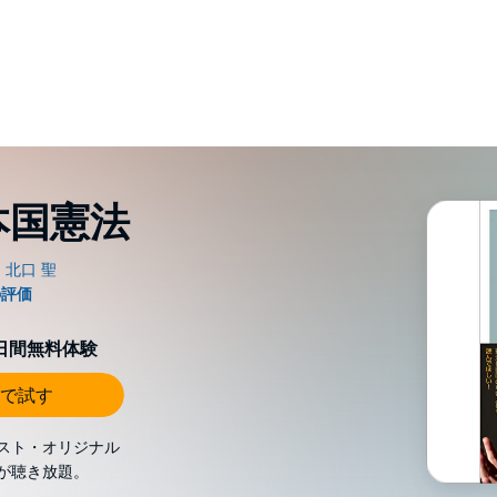
本国憲法
0日間無料体験
で試す
スト・オリジナル
が聴き放題。