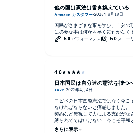
他の国は憲法は書き換えている
国民がさまざまな事を学び、自分の
に必要な事は何かを早く気付かなく
日本国民は自分達の憲法を持つ
コピペの日本国際憲法ではなく今こ
なければならないと痛感しました
契約など無視して力による支配がな
縛られててはいけない 今こそ平和
なし遂げなければならないと思いま