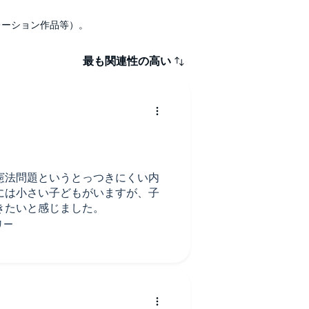
ナレーション作品等）。
最も関連性の高い
憲法問題というとっつきにくい内
には小さい子どもがいますが、子
きたいと感じました。