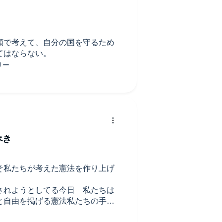
頭で考えて、自分の国を守るため
てはならない。
べき
そ私たちが考えた憲法を作り上げ
。
されようとしてる今日 私たちは
と自由を掲げる憲法私たちの手で
した