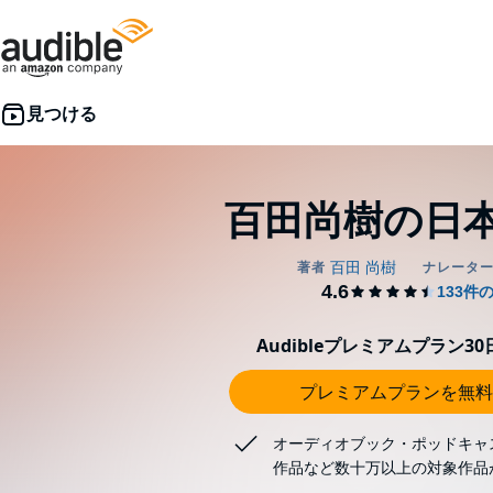
百田尚樹の日
Audibleプレミアムプラン3
プレミアムプランを無料
オーディオブック・ポッドキャ
作品など数十万以上の対象作品