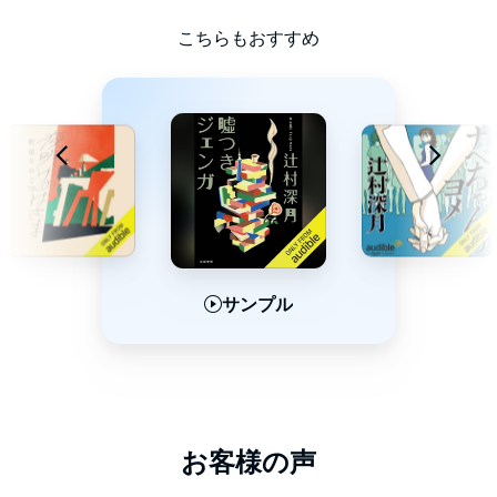
©辻村 深月 (P)2024 Audible, Inc.
こちらもおすすめ
サンプル
サンプル
サンプル