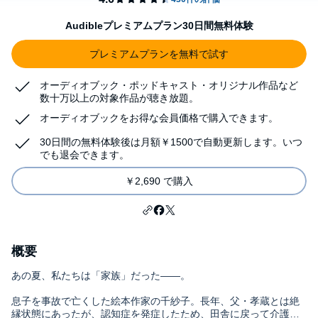
Audibleプレミアムプラン30日間無料体験
プレミアムプランを無料で試す
オーディオブック・ポッドキャスト・オリジナル作品など
数十万以上の対象作品が聴き放題。
オーディオブックをお得な会員価格で購入できます。
30日間の無料体験後は月額￥1500で自動更新します。いつ
でも退会できます。
￥2,690 で購入
概要
あの夏、私たちは「家族」だった――。
息子を事故で亡くした絵本作家の千紗子。長年、父・孝蔵とは絶
縁状態にあったが、認知症を発症したため、田舎に戻って介護を