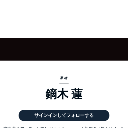
著者
鏑木 蓮
サインインしてフォローする